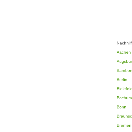
Nachhil
Aachen
Augsbu
Bamber
Berlin
Bielefel
Bochum
Bonn
Braunsc
Bremen