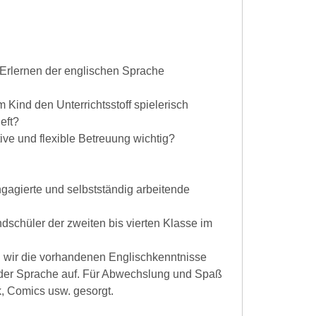
Erlernen der englischen Sprache
 Kind den Unterrichtsstoff spielerisch
eft?
tive und flexible Betreuung wichtig?
engagierte und selbstständig arbeitende
ndschüler der zweiten bis vierten Klasse im
n wir die vorhandenen Englischkenntnisse
der Sprache auf. Für Abwechslung und Spaß
k, Comics usw. gesorgt.