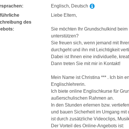
rsprachen:
Englisch, Deutsch
führliche
Liebe Eltern,
chreibung des
ebots:
Sie möchten Ihr Grundschulkind beim 
unterstützen?
Sie freuen sich, wenn jemand mit Ihrem
durchgeht und ihn mit Leichtigkeit verti
Dabei ist Ihnen eine individuelle, krea
Dann treten Sie mit mir in Kontakt!
Mein Name ist Christina *** . Ich bin 
Englischlehrerin.
Ich biete online Englischkurse für Gru
außerschulischen Rahmen an.
In den Stunden erlernen bzw. vertiefe
und bauen Sicherheit im Umgang mit 
ist durch zusätzliche Videoclips, Musi
Der Vorteil des Online-Angebots ist: