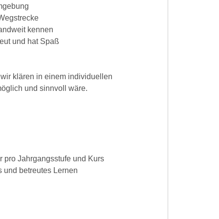
Umgebung
d Wegstrecke
landweit kennen
treut und hat Spaß
wir klären in einem individuellen
öglich und sinnvoll wäre.
r pro Jahrgangsstufe und Kurs
s und betreutes Lernen