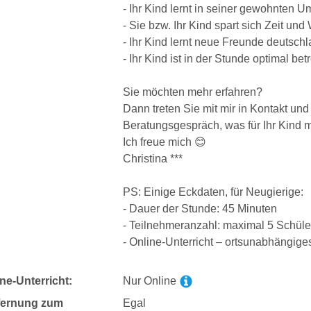
- Ihr Kind lernt in seiner gewohnten 
- Sie bzw. Ihr Kind spart sich Zeit un
- Ihr Kind lernt neue Freunde deutsch
- Ihr Kind ist in der Stunde optimal be
Sie möchten mehr erfahren?
Dann treten Sie mit mir in Kontakt und 
Beratungsgespräch, was für Ihr Kind m
Ich freue mich 😊
Christina ***
PS: Einige Eckdaten, für Neugierige:
- Dauer der Stunde: 45 Minuten
- Teilnehmeranzahl: maximal 5 Schüle
- Online-Unterricht – ortsunabhängige
ne-Unterricht:
Nur Online
fernung zum
Egal