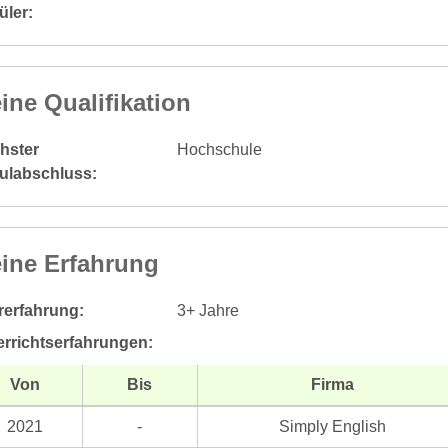
üler:
ine Qualifikation
hster
Hochschule
ulabschluss:
ine Erfahrung
rerfahrung:
3+ Jahre
errichtserfahrungen:
Von
Bis
Firma
2021
-
Simply English