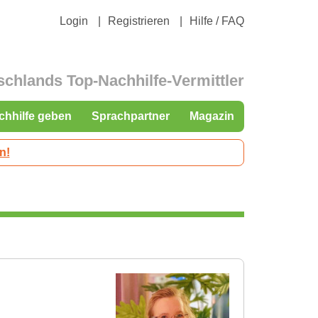
Login
Registrieren
Hilfe / FAQ
schlands Top-Nachhilfe-Vermittler
chhilfe geben
Sprachpartner
Magazin
n!