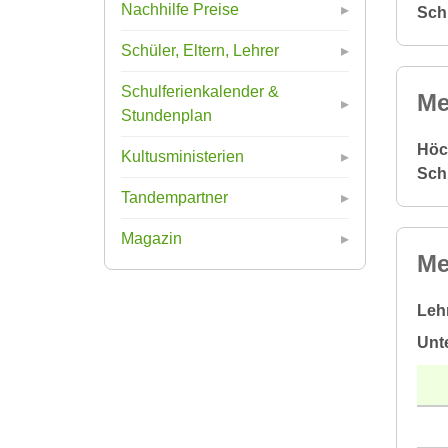
Nachhilfe Preise
Sch
Schüler, Eltern, Lehrer
Schulferienkalender &
Me
Stundenplan
Höc
Kultusministerien
Sch
Tandempartner
Magazin
Me
Leh
Unt