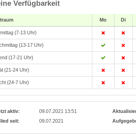
ine Verfügbarkeit
itraum
Mo
Di
mittag (7-13 Uhr)
hmittag (13-17 Uhr)
nd (17-21 Uhr)
t (21-24 Uhr)
ht (24-7 Uhr)
tzt aktiv:
09.07.2021 13:51
Aktualisier
lied seit:
09.07.2021
Aufgegeb