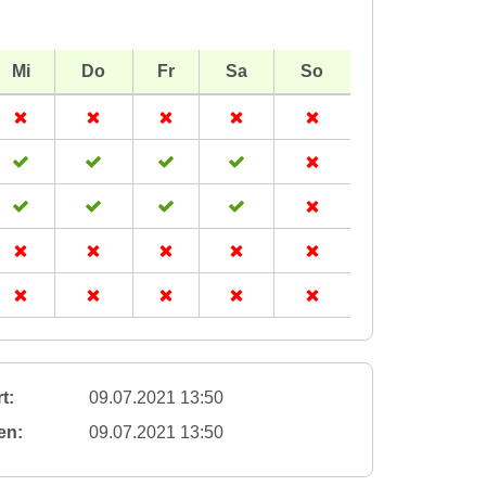
Mi
Do
Fr
Sa
So
t:
09.07.2021 13:50
en:
09.07.2021 13:50