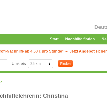
Deut
Start
Nachhilfe finden
Na
rofi-Nachhilfe ab 4,50 € pro Stunde*
–
Jetzt Angebot sicher
Umkreis
Finden
ck
chhilfelehrerin: Christina