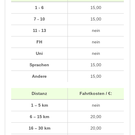
1 - 6
15,00
7 - 10
15,00
11 - 13
nein
FH
nein
Uni
nein
Sprachen
15,00
Andere
15,00
Distanz
Fahrtkosten / €:
1 – 5 km
nein
6 – 15 km
20,00
16 – 30 km
20,00