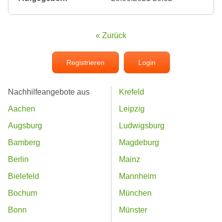
« Zurück
Registrieren
Login
Nachhilfeangebote aus
Krefeld
Aachen
Leipzig
Augsburg
Ludwigsburg
Bamberg
Magdeburg
Berlin
Mainz
Bielefeld
Mannheim
Bochum
München
Bonn
Münster