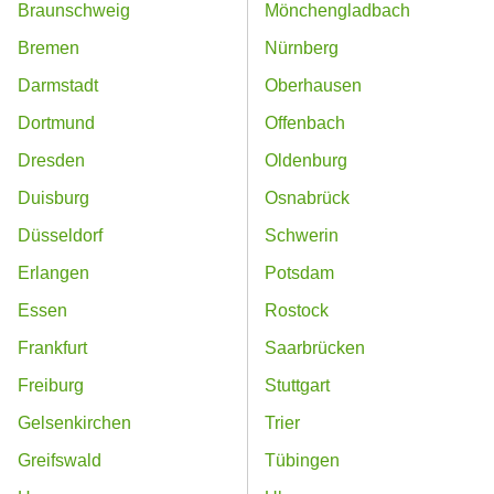
Braunschweig
Mönchengladbach
Bremen
Nürnberg
Darmstadt
Oberhausen
Dortmund
Offenbach
Dresden
Oldenburg
Duisburg
Osnabrück
Düsseldorf
Schwerin
Erlangen
Potsdam
Essen
Rostock
Frankfurt
Saarbrücken
Freiburg
Stuttgart
Gelsenkirchen
Trier
Greifswald
Tübingen