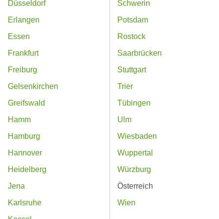
Düsseldorf
Schwerin
Erlangen
Potsdam
Essen
Rostock
Frankfurt
Saarbrücken
Freiburg
Stuttgart
Gelsenkirchen
Trier
Greifswald
Tübingen
Hamm
Ulm
Hamburg
Wiesbaden
Hannover
Wuppertal
Heidelberg
Würzburg
Jena
Österreich
Karlsruhe
Wien