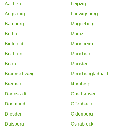
Aachen
Leipzig
Augsburg
Ludwigsburg
Bamberg
Magdeburg
Berlin
Mainz
Bielefeld
Mannheim
Bochum
München
Bonn
Münster
Braunschweig
Mönchengladbach
Bremen
Nürnberg
Darmstadt
Oberhausen
Dortmund
Offenbach
Dresden
Oldenburg
Duisburg
Osnabrück