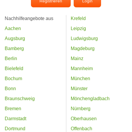
Registrieren
Login
Nachhilfeangebote aus
Krefeld
Aachen
Leipzig
Augsburg
Ludwigsburg
Bamberg
Magdeburg
Berlin
Mainz
Bielefeld
Mannheim
Bochum
München
Bonn
Münster
Braunschweig
Mönchengladbach
Bremen
Nürnberg
Darmstadt
Oberhausen
Dortmund
Offenbach