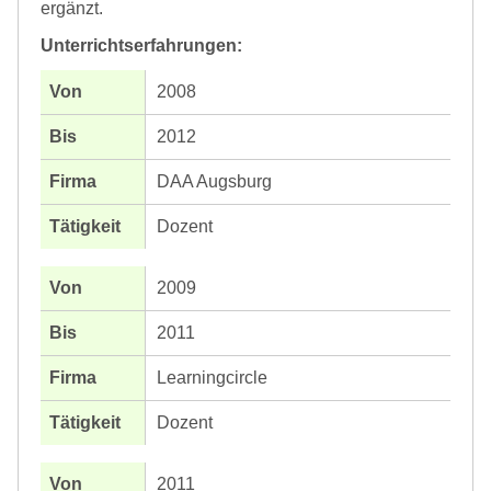
ergänzt.
Unterrichtserfahrungen:
2008
2012
DAA Augsburg
Dozent
2009
2011
Learningcircle
Dozent
2011