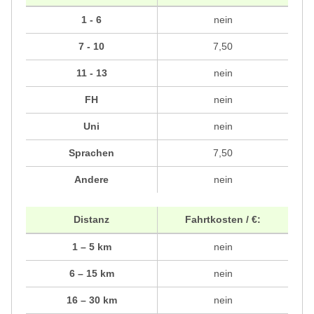
1 - 6
nein
7 - 10
7,50
11 - 13
nein
FH
nein
Uni
nein
Sprachen
7,50
Andere
nein
Distanz
Fahrtkosten / €:
1 – 5 km
nein
6 – 15 km
nein
16 – 30 km
nein