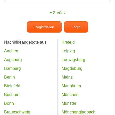
« Zurück
Registrieren
Login
Nachhilfeangebote aus
Krefeld
Aachen
Leipzig
Augsburg
Ludwigsburg
Bamberg
Magdeburg
Berlin
Mainz
Bielefeld
Mannheim
Bochum
München
Bonn
Münster
Braunschweig
Mönchengladbach