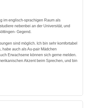
ung im englisch-sprachigen Raum als
studiere nebenbei an der Universität, und
Göttingen- Gegend.
ungen sind möglich. Ich bin sehr komfortabel
, habe auch als Au-pair Mädchen
Auch Erwachsene können sich gerne melden.
amerikanischen Akzent beim Sprechen, und bin