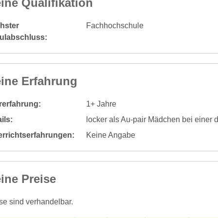
ine Qualifikation
hster
Fachhochschule
ulabschluss:
ine Erfahrung
rerfahrung:
1+ Jahre
ils:
locker als Au-pair Mädchen bei einer 
errichtserfahrungen:
Keine Angabe
ine Preise
se sind verhandelbar.