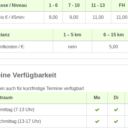
sse / Niveau
1 - 6
7 - 10
11 - 13
FH
is € / 45min:
9,00
9,00
11,00
11,00
stanz
1 – 5 km
6 – 15 km
rtkosten / €:
nein
5,00
ine Verfügbarkeit
bin auch für kurzfristige Termine verfügbar!
itraum
Mo
Di
mittag (7-13 Uhr)
hmittag (13-17 Uhr)