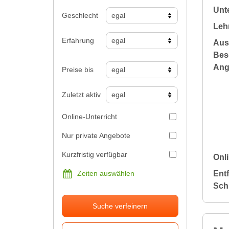
Unte
Geschlecht
Leh
Erfahrung
Aus
Bes
Ang
Preise bis
Zuletzt aktiv
Online-Unterricht
Nur private Angebote
Kurzfristig verfügbar
Onli
Ent
Zeiten auswählen
Sch
Suche verfeinern