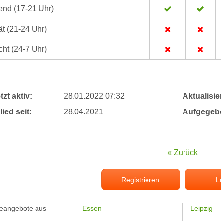
nd (17-21 Uhr)
t (21-24 Uhr)
ht (24-7 Uhr)
tzt aktiv:
28.01.2022 07:32
Aktualisier
lied seit:
28.04.2021
Aufgegeb
« Zurück
Registrieren
L
feangebote aus
Essen
Leipzig