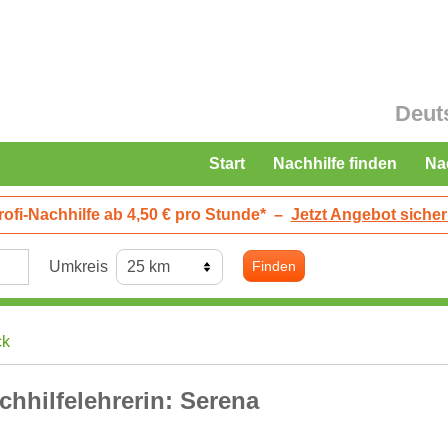
Deut
Start
Nachhilfe finden
Na
rofi-Nachhilfe ab 4,50 € pro Stunde*
–
Jetzt Angebot sicher
Umkreis
Finden
ck
chhilfelehrerin: Serena