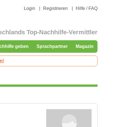
Login
Registrieren
Hilfe / FAQ
schlands Top-Nachhilfe-Vermittler
chhilfe geben
Sprachpartner
Magazin
n!