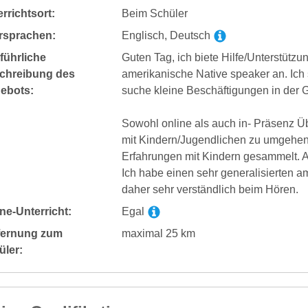
rrichtsort:
Beim Schüler
rsprachen:
Englisch, Deutsch
führliche
Guten Tag, ich biete Hilfe/Unterstütz
chreibung des
amerikanische Native speaker an. Ich 
ebots:
suche kleine Beschäftigungen in der 
Sowohl online als auch in- Präsenz Üb
mit Kindern/Jugendlichen zu umgehen
Erfahrungen mit Kindern gesammelt. 
Ich habe einen sehr generalisierten 
daher sehr verständlich beim Hören.
ne-Unterricht:
Egal
fernung zum
maximal 25 km
üler: