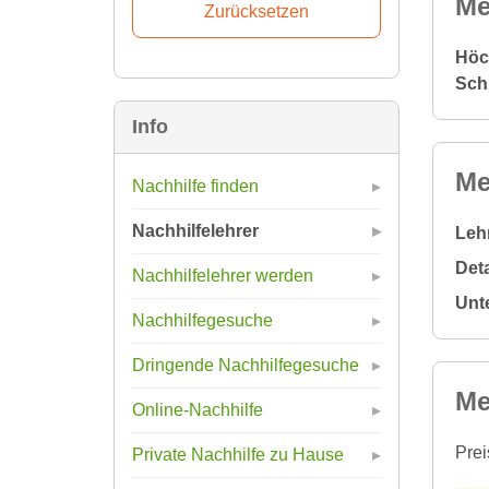
Me
Höc
Sch
Info
Me
Nachhilfe finden
Nachhilfelehrer
Leh
Deta
Nachhilfelehrer werden
Unt
Nachhilfegesuche
Dringende Nachhilfegesuche
Me
Online-Nachhilfe
Prei
Private Nachhilfe zu Hause