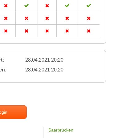
t:
28.04.2021 20:20
en:
28.04.2021 20:20
ogin
Saarbrücken