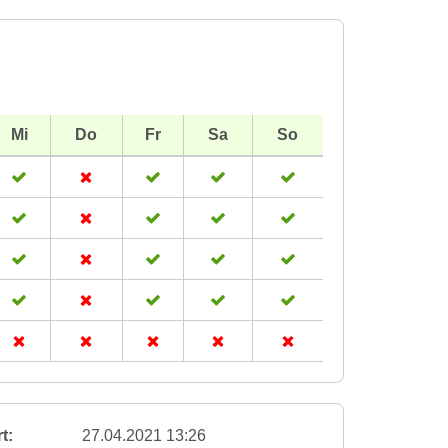
Mi
Do
Fr
Sa
So
t:
27.04.2021 13:26