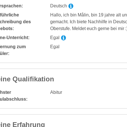
rsprachen:
Deutsch
führliche
Hallo, ich bin Målin, bin 19 jahre alt
chreibung des
gemacht. Ich biete Nachhilfe in Deutsc
ebots:
Oberstufe. Meldet euch gerne bei mir :
ne-Unterricht:
Egal
fernung zum
Egal
üler:
ine Qualifikation
hster
Abitur
ulabschluss:
ine Erfahrung