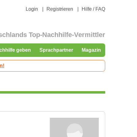
Login
Registrieren
Hilfe / FAQ
schlands Top-Nachhilfe-Vermittler
chhilfe geben
Sprachpartner
Magazin
n!