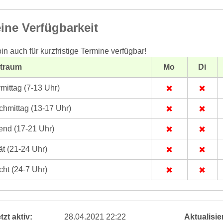
ine Verfügbarkeit
bin auch für kurzfristige Termine verfügbar!
itraum
Mo
Di
mittag (7-13 Uhr)
hmittag (13-17 Uhr)
nd (17-21 Uhr)
t (21-24 Uhr)
ht (24-7 Uhr)
tzt aktiv:
28.04.2021 22:22
Aktualisier