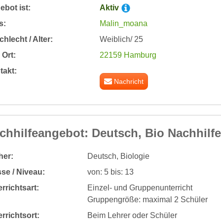
bot ist:
Aktiv
s:
Malin_moana
hlecht / Alter:
Weiblich/ 25
Ort:
22159 Hamburg
takt:
Nachricht
chhilfeangebot: Deutsch, Bio Nachhilfe
her:
Deutsch, Biologie
se / Niveau:
von: 5 bis: 13
rrichtsart:
Einzel- und Gruppenunterricht
Gruppengröße: maximal 2 Schüler
rrichtsort:
Beim Lehrer oder Schüler