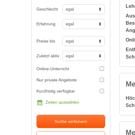
Leh
Geschlecht
Aus
Bes
Erfahrung
Ang
Onli
Preise bis
Ent
Zuletzt aktiv
Sch
Online-Unterricht
Nur private Angebote
Me
Kurzfristig verfügbar
Höc
Zeiten auswählen
Sch
Suche verfeinern
Me