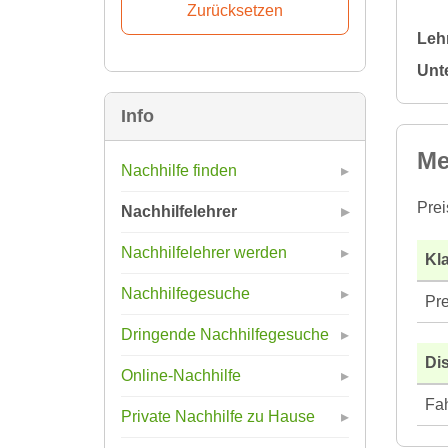
Leh
Unt
Info
Me
Nachhilfe finden
Prei
Nachhilfelehrer
Nachhilfelehrer werden
Kla
Nachhilfegesuche
Pre
Dringende Nachhilfegesuche
Di
Online-Nachhilfe
Fah
Private Nachhilfe zu Hause