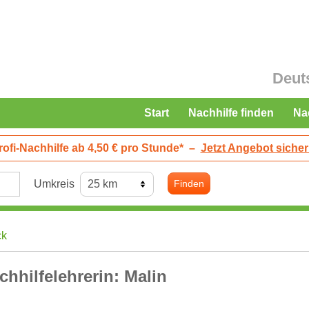
Deut
Start
Nachhilfe finden
Na
rofi-Nachhilfe ab 4,50 € pro Stunde*
–
Jetzt Angebot sicher
Umkreis
Finden
ck
chhilfelehrerin: Malin