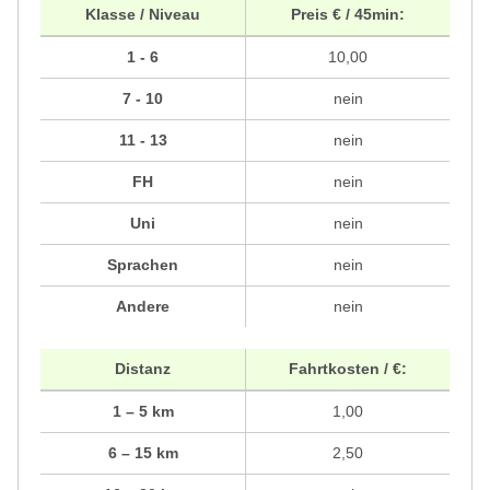
Klasse / Niveau
Preis € / 45min:
1 - 6
10,00
7 - 10
nein
11 - 13
nein
FH
nein
Uni
nein
Sprachen
nein
Andere
nein
Distanz
Fahrtkosten / €:
1 – 5 km
1,00
6 – 15 km
2,50