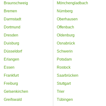
Braunschweig
Mönchengladbach
Bremen
Nürnberg
Darmstadt
Oberhausen
Dortmund
Offenbach
Dresden
Oldenburg
Duisburg
Osnabrück
Düsseldorf
Schwerin
Erlangen
Potsdam
Essen
Rostock
Frankfurt
Saarbrücken
Freiburg
Stuttgart
Gelsenkirchen
Trier
Greifswald
Tübingen