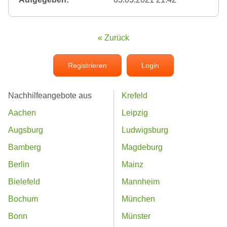
« Zurück
Registrieren
Login
Nachhilfeangebote aus
Krefeld
Aachen
Leipzig
Augsburg
Ludwigsburg
Bamberg
Magdeburg
Berlin
Mainz
Bielefeld
Mannheim
Bochum
München
Bonn
Münster