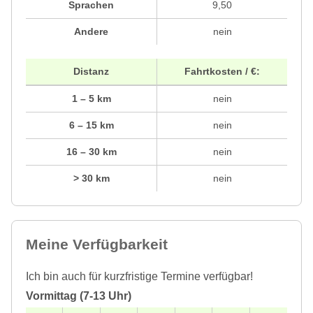
Sprachen
9,50
Andere
nein
Distanz
Fahrtkosten / €:
1 – 5 km
nein
6 – 15 km
nein
16 – 30 km
nein
> 30 km
nein
Meine Verfügbarkeit
Ich bin auch für kurzfristige Termine verfügbar!
Vormittag (7-13 Uhr)