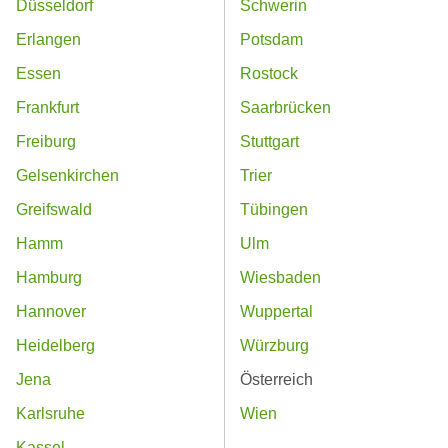
Düsseldorf
Schwerin
Erlangen
Potsdam
Essen
Rostock
Frankfurt
Saarbrücken
Freiburg
Stuttgart
Gelsenkirchen
Trier
Greifswald
Tübingen
Hamm
Ulm
Hamburg
Wiesbaden
Hannover
Wuppertal
Heidelberg
Würzburg
Jena
Österreich
Karlsruhe
Wien
Kassel