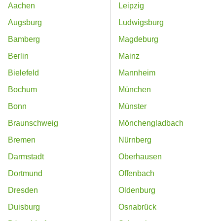
Aachen
Leipzig
Augsburg
Ludwigsburg
Bamberg
Magdeburg
Berlin
Mainz
Bielefeld
Mannheim
Bochum
München
Bonn
Münster
Braunschweig
Mönchengladbach
Bremen
Nürnberg
Darmstadt
Oberhausen
Dortmund
Offenbach
Dresden
Oldenburg
Duisburg
Osnabrück