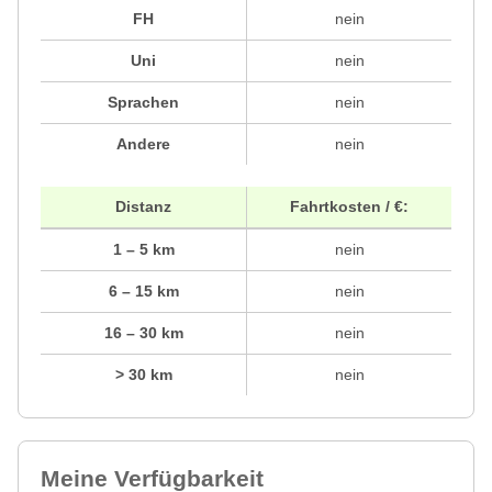
FH
nein
Uni
nein
Sprachen
nein
Andere
nein
Distanz
Fahrtkosten / €:
1 – 5 km
nein
6 – 15 km
nein
16 – 30 km
nein
> 30 km
nein
Meine Verfügbarkeit