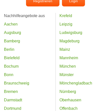
Registrieren
Login
Nachhilfeangebote aus
Krefeld
Aachen
Leipzig
Augsburg
Ludwigsburg
Bamberg
Magdeburg
Berlin
Mainz
Bielefeld
Mannheim
Bochum
München
Bonn
Münster
Braunschweig
Mönchengladbach
Bremen
Nürnberg
Darmstadt
Oberhausen
Dortmund
Offenbach