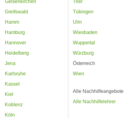
Gelsenkirchen
Trier
Greifswald
Tübingen
Hamm
Ulm
Hamburg
Wiesbaden
Hannover
Wuppertal
Heidelberg
Würzburg
Jena
Österreich
Karlsruhe
Wien
Kassel
Alle Nachhilfeangebote
Kiel
Alle Nachhilfelehrer
Koblenz
Köln