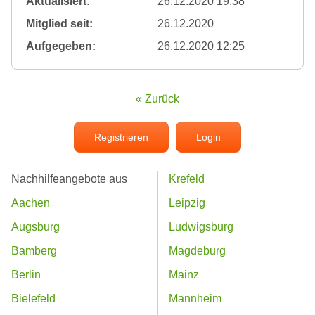
Aktualisiert:
26.12.2020 19:38
Mitglied seit:
26.12.2020
Aufgegeben:
26.12.2020 12:25
« Zurück
Registrieren
Login
Nachhilfeangebote aus
Krefeld
Aachen
Leipzig
Augsburg
Ludwigsburg
Bamberg
Magdeburg
Berlin
Mainz
Bielefeld
Mannheim