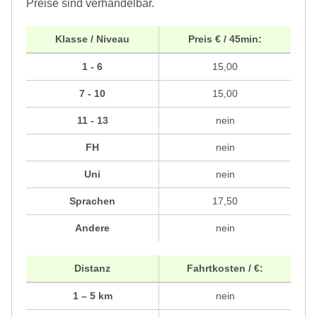
Preise sind verhandelbar.
Klasse / Niveau
Preis € / 45min:
1 - 6
15,00
7 - 10
15,00
11 - 13
nein
FH
nein
Uni
nein
Sprachen
17,50
Andere
nein
Distanz
Fahrtkosten / €:
1 – 5 km
nein