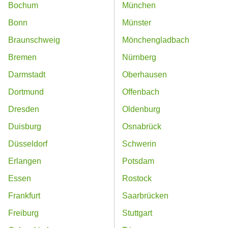
Bochum
München
Bonn
Münster
Braunschweig
Mönchengladbach
Bremen
Nürnberg
Darmstadt
Oberhausen
Dortmund
Offenbach
Dresden
Oldenburg
Duisburg
Osnabrück
Düsseldorf
Schwerin
Erlangen
Potsdam
Essen
Rostock
Frankfurt
Saarbrücken
Freiburg
Stuttgart