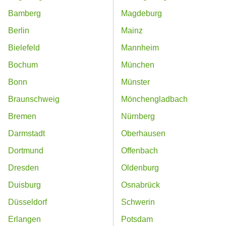
Bamberg
Magdeburg
Berlin
Mainz
Bielefeld
Mannheim
Bochum
München
Bonn
Münster
Braunschweig
Mönchengladbach
Bremen
Nürnberg
Darmstadt
Oberhausen
Dortmund
Offenbach
Dresden
Oldenburg
Duisburg
Osnabrück
Düsseldorf
Schwerin
Erlangen
Potsdam