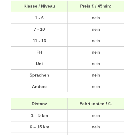
Klasse / Niveau
Preis € / 45min:
1 - 6
nein
7 - 10
nein
11 - 13
nein
FH
nein
Uni
nein
Sprachen
nein
Andere
nein
Distanz
Fahrtkosten / €:
1 – 5 km
nein
6 – 15 km
nein