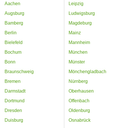
Aachen
Leipzig
Augsburg
Ludwigsburg
Bamberg
Magdeburg
Berlin
Mainz
Bielefeld
Mannheim
Bochum
München
Bonn
Münster
Braunschweig
Mönchengladbach
Bremen
Nürnberg
Darmstadt
Oberhausen
Dortmund
Offenbach
Dresden
Oldenburg
Duisburg
Osnabrück