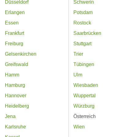
Düsseldorf
Schwerin
Erlangen
Potsdam
Essen
Rostock
Frankfurt
Saarbrücken
Freiburg
Stuttgart
Gelsenkirchen
Trier
Greifswald
Tübingen
Hamm
Ulm
Hamburg
Wiesbaden
Hannover
Wuppertal
Heidelberg
Würzburg
Jena
Österreich
Karlsruhe
Wien