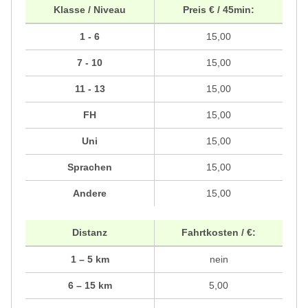
Klasse / Niveau
Preis € / 45min:
1 - 6
15,00
7 - 10
15,00
11 - 13
15,00
FH
15,00
Uni
15,00
Sprachen
15,00
Andere
15,00
Distanz
Fahrtkosten / €:
1 – 5 km
nein
6 – 15 km
5,00