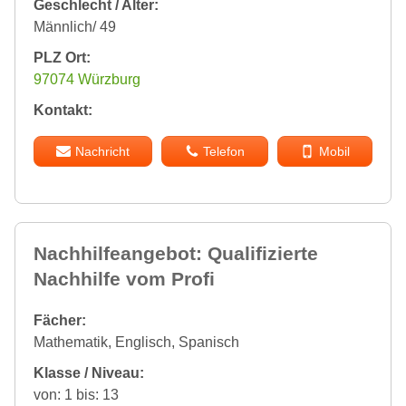
Geschlecht / Alter:
Männlich/ 49
PLZ Ort:
97074 Würzburg
Kontakt:
Nachricht
Telefon
Mobil
Nachhilfeangebot: Qualifizierte
Nachhilfe vom Profi
Fächer:
Mathematik, Englisch, Spanisch
Klasse / Niveau:
von: 1 bis: 13