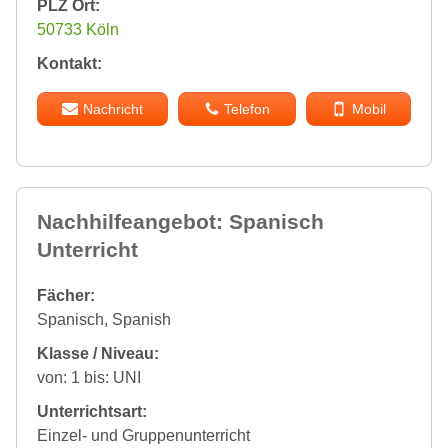
PLZ Ort:
50733 Köln
Kontakt:
Nachricht
Telefon
Mobil
Nachhilfeangebot: Spanisch
Unterricht
Fächer:
Spanisch, Spanish
Klasse / Niveau:
von: 1 bis: UNI
Unterrichtsart:
Einzel- und Gruppenunterricht