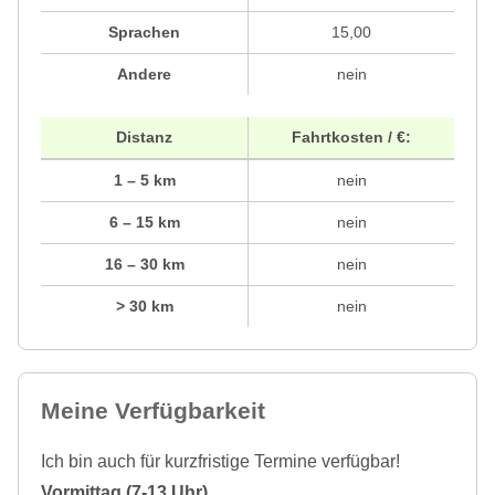
Sprachen
15,00
Andere
nein
Distanz
Fahrtkosten / €:
1 – 5 km
nein
6 – 15 km
nein
16 – 30 km
nein
> 30 km
nein
Meine Verfügbarkeit
Ich bin auch für kurzfristige Termine verfügbar!
Vormittag (7-13 Uhr)