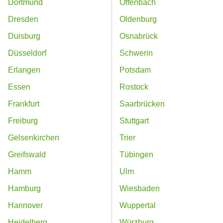
Dortmund
Offenbach
Dresden
Oldenburg
Duisburg
Osnabrück
Düsseldorf
Schwerin
Erlangen
Potsdam
Essen
Rostock
Frankfurt
Saarbrücken
Freiburg
Stuttgart
Gelsenkirchen
Trier
Greifswald
Tübingen
Hamm
Ulm
Hamburg
Wiesbaden
Hannover
Wuppertal
Heidelberg
Würzburg