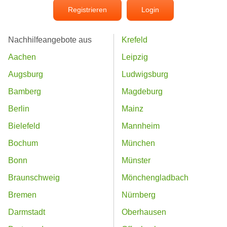
Registrieren
Login
Nachhilfeangebote aus
Krefeld
Aachen
Leipzig
Augsburg
Ludwigsburg
Bamberg
Magdeburg
Berlin
Mainz
Bielefeld
Mannheim
Bochum
München
Bonn
Münster
Braunschweig
Mönchengladbach
Bremen
Nürnberg
Darmstadt
Oberhausen