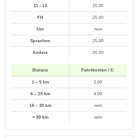
11 - 13
25,00
FH
25,00
Uni
nein
Sprachen
25,00
Andere
20,00
Distanz
Fahrtkosten / €:
1 – 5 km
2,00
6 – 15 km
4,00
16 – 30 km
nein
> 30 km
nein