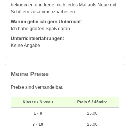
bekommen und freue mich jedes Mal aufs Neue mit
Schülern zusammenzuarbeiten
Warum gebe ich gern Unterricht:
Ich habe großen Spaß daran
Unterrichtserfahrungen:
Keine Angabe
Meine Preise
Preise sind verhandelbar.
Klasse / Niveau
Preis € / 45min:
1 - 6
25,00
7 - 10
25,00