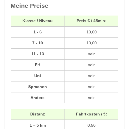
Meine Preise
Klasse / Niveau
Preis € / 45min:
1 - 6
10,00
7 - 10
10,00
11 - 13
nein
FH
nein
Uni
nein
Sprachen
nein
Andere
nein
Distanz
Fahrtkosten / €:
1 – 5 km
0,50