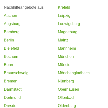
Nachhilfeangebote aus
Krefeld
Aachen
Leipzig
Augsburg
Ludwigsburg
Bamberg
Magdeburg
Berlin
Mainz
Bielefeld
Mannheim
Bochum
München
Bonn
Münster
Braunschweig
Mönchengladbach
Bremen
Nürnberg
Darmstadt
Oberhausen
Dortmund
Offenbach
Dresden
Oldenburg