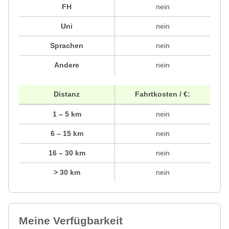
FH
nein
Uni
nein
Sprachen
nein
Andere
nein
Distanz
Fahrtkosten / €:
1 – 5 km
nein
6 – 15 km
nein
16 – 30 km
nein
> 30 km
nein
Meine Verfügbarkeit