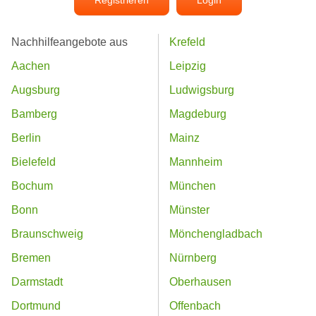
Registrieren
Login
Nachhilfeangebote aus
Krefeld
Aachen
Leipzig
Augsburg
Ludwigsburg
Bamberg
Magdeburg
Berlin
Mainz
Bielefeld
Mannheim
Bochum
München
Bonn
Münster
Braunschweig
Mönchengladbach
Bremen
Nürnberg
Darmstadt
Oberhausen
Dortmund
Offenbach