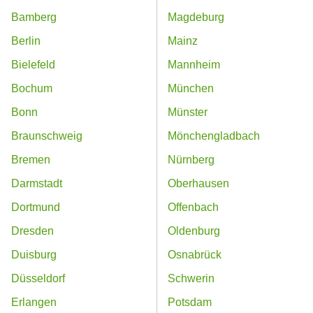
Bamberg
Magdeburg
Berlin
Mainz
Bielefeld
Mannheim
Bochum
München
Bonn
Münster
Braunschweig
Mönchengladbach
Bremen
Nürnberg
Darmstadt
Oberhausen
Dortmund
Offenbach
Dresden
Oldenburg
Duisburg
Osnabrück
Düsseldorf
Schwerin
Erlangen
Potsdam