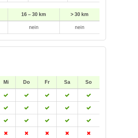
16 – 30 km
> 30 km
nein
nein
Mi
Do
Fr
Sa
So