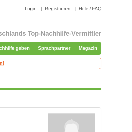
Login
Registrieren
Hilfe / FAQ
schlands Top-Nachhilfe-Vermittler
chhilfe geben
Sprachpartner
Magazin
n!