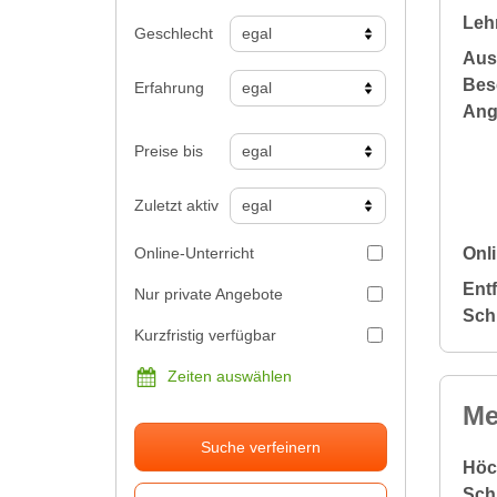
Leh
Geschlecht
Aus
Bes
Erfahrung
Ang
Preise bis
Zuletzt aktiv
Online-Unterricht
Onli
Ent
Nur private Angebote
Sch
Kurzfristig verfügbar
Zeiten auswählen
Me
Suche verfeinern
Höc
Sch