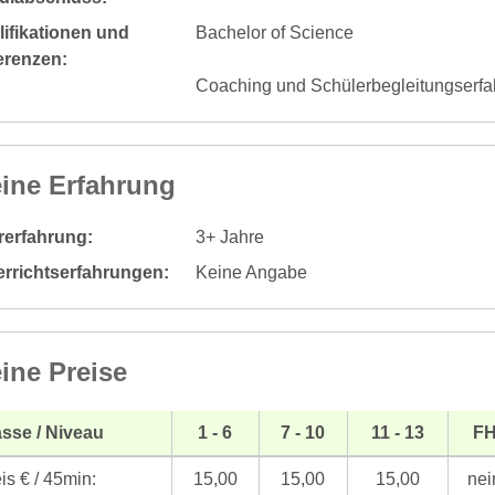
ifikationen und
Bachelor of Science
erenzen:
Coaching und Schülerbegleitungserfa
ine Erfahrung
rerfahrung:
3+ Jahre
errichtserfahrungen:
Keine Angabe
ine Preise
sse / Niveau
1 - 6
7 - 10
11 - 13
F
is € / 45min:
15,00
15,00
15,00
nei