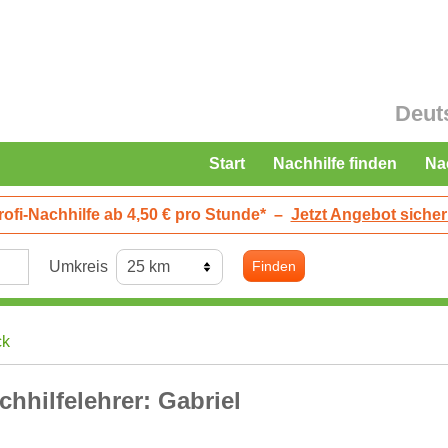
Deut
Start
Nachhilfe finden
Na
rofi-Nachhilfe ab 4,50 € pro Stunde*
–
Jetzt Angebot sicher
Umkreis
Finden
ck
chhilfelehrer: Gabriel