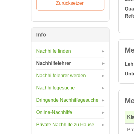
Qual
Ref
Info
Me
Nachhilfe finden
Nachhilfelehrer
Leh
Unt
Nachhilfelehrer werden
Nachhilfegesuche
Me
Dringende Nachhilfegesuche
Online-Nachhilfe
Kla
Private Nachhilfe zu Hause
Pre