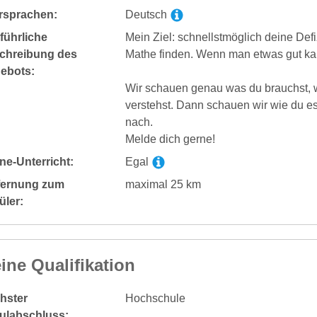
rsprachen:
Deutsch
führliche
Mein Ziel: schnellstmöglich deine De
chreibung des
Mathe finden. Wenn man etwas gut ka
ebots:
Wir schauen genau was du brauchst, w
verstehst. Dann schauen wir wie du e
nach.
Melde dich gerne!
ne-Unterricht:
Egal
fernung zum
maximal 25 km
üler:
ine Qualifikation
hster
Hochschule
ulabschluss: