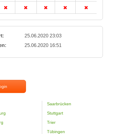
t:
25.06.2020 23:03
en:
25.06.2020 16:51
ogin
Saarbrücken
urg
Stuttgart
rg
Trier
Tübingen