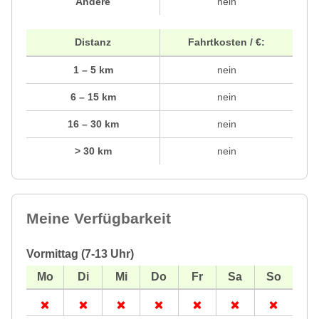
Andere
nein
Distanz
Fahrtkosten / €:
1 – 5 km
nein
6 – 15 km
nein
16 – 30 km
nein
> 30 km
nein
Meine Verfügbarkeit
Vormittag (7-13 Uhr)