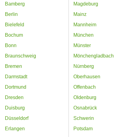
Bamberg
Magdeburg
Berlin
Mainz
Bielefeld
Mannheim
Bochum
München
Bonn
Münster
Braunschweig
Mönchengladbach
Bremen
Nürnberg
Darmstadt
Oberhausen
Dortmund
Offenbach
Dresden
Oldenburg
Duisburg
Osnabrück
Düsseldorf
Schwerin
Erlangen
Potsdam