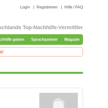
Login
Registrieren
Hilfe / FAQ
schlands Top-Nachhilfe-Vermittler
chhilfe geben
Sprachpartner
Magazin
n!