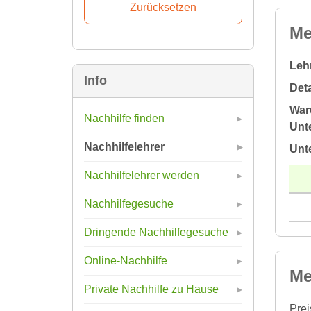
Me
Leh
Info
Deta
War
Nachhilfe finden
Unte
Nachhilfelehrer
Unt
Nachhilfelehrer werden
Nachhilfegesuche
Dringende Nachhilfegesuche
Online-Nachhilfe
Me
Private Nachhilfe zu Hause
Prei