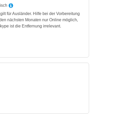
sisch
lt für Ausländer. Hilfe bei der Vorbereitung
den nächsten Monaten nur Online möglich,
kype ist die Entfernung irrelevant.