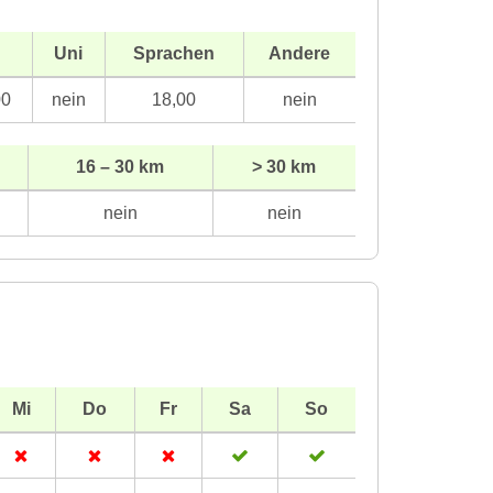
H
Uni
Sprachen
Andere
00
nein
18,00
nein
16 – 30 km
> 30 km
nein
nein
Mi
Do
Fr
Sa
So