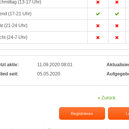
hmittag (13-17 Uhr)
nd (17-21 Uhr)
t (21-24 Uhr)
ht (24-7 Uhr)
tzt aktiv:
11.09.2020 08:01
Aktualisier
lied seit:
05.05.2020
Aufgegeb
« Zurück
Registrieren
L