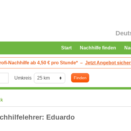
Deut
Start
Nachhilfe finden
Na
rofi-Nachhilfe ab 4,50 € pro Stunde*
–
Jetzt Angebot sicher
Umkreis
Finden
ck
chhilfelehrer: Eduardo