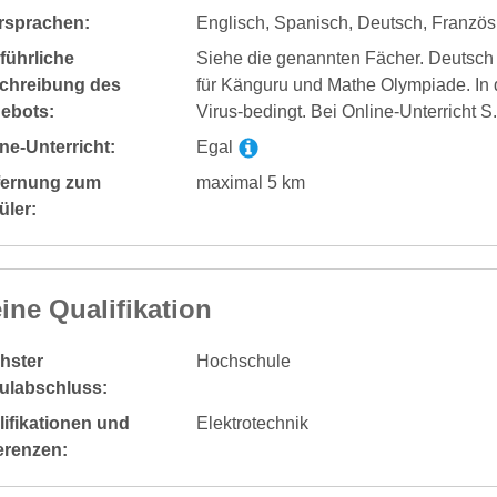
rsprachen:
Englisch, Spanisch, Deutsch, Franzö
führliche
Siehe die genannten Fächer. Deutsch gi
chreibung des
für Känguru und Mathe Olympiade. In 
ebots:
Virus-bedingt. Bei Online-Unterricht S.
ne-Unterricht:
Egal
fernung zum
maximal 5 km
üler:
ine Qualifikation
hster
Hochschule
ulabschluss:
ifikationen und
Elektrotechnik
erenzen: