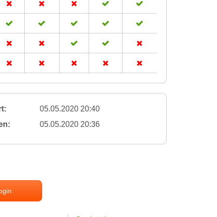
t:
05.05.2020 20:40
en:
05.05.2020 20:36
ogin