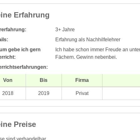
ine Erfahrung
rerfahrung:
3+ Jahre
ils:
Erfahrung als Nachhilfelehrer
um gebe ich gern
Ich habe schon immer Freude an unter
rricht:
Fächern. Gewinn nebenbei.
errichtserfahrungen:
Von
Bis
Firma
2018
2019
Privat
ine Preise
se sind verhandelbar.