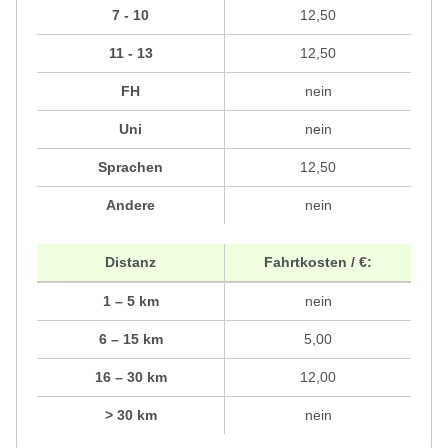
7 - 10
12,50
11 - 13
12,50
FH
nein
Uni
nein
Sprachen
12,50
Andere
nein
Distanz
Fahrtkosten / €:
1 – 5 km
nein
6 – 15 km
5,00
16 – 30 km
12,00
> 30 km
nein