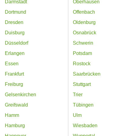
Darmstadt
Oberhausen
Dortmund
Offenbach
Dresden
Oldenburg
Duisburg
Osnabrück
Düsseldorf
Schwerin
Erlangen
Potsdam
Essen
Rostock
Frankfurt
Saarbrücken
Freiburg
Stuttgart
Gelsenkirchen
Trier
Greifswald
Tübingen
Hamm
Ulm
Hamburg
Wiesbaden
Hannover
Wuppertal