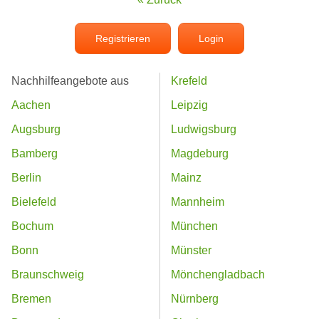
Registrieren
Login
Nachhilfeangebote aus
Krefeld
Aachen
Leipzig
Augsburg
Ludwigsburg
Bamberg
Magdeburg
Berlin
Mainz
Bielefeld
Mannheim
Bochum
München
Bonn
Münster
Braunschweig
Mönchengladbach
Bremen
Nürnberg