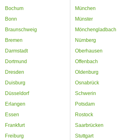
Bochum
München
Bonn
Münster
Braunschweig
Mönchengladbach
Bremen
Nürnberg
Darmstadt
Oberhausen
Dortmund
Offenbach
Dresden
Oldenburg
Duisburg
Osnabrück
Düsseldorf
Schwerin
Erlangen
Potsdam
Essen
Rostock
Frankfurt
Saarbrücken
Freiburg
Stuttgart