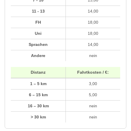
11 - 13
14,00
FH
18,00
Uni
18,00
Sprachen
14,00
Andere
nein
Distanz
Fahrtkosten / €:
1 – 5 km
3,00
6 – 15 km
5,00
16 – 30 km
nein
> 30 km
nein