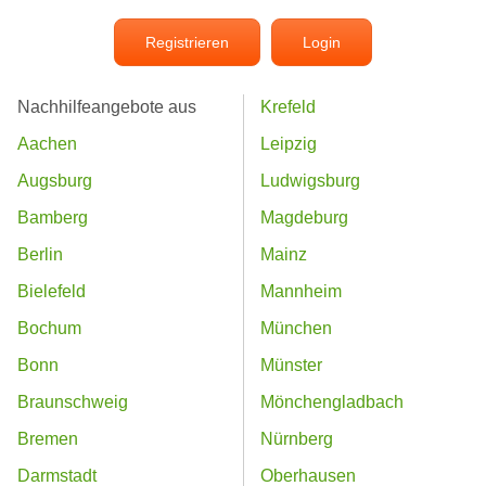
Registrieren
Login
Nachhilfeangebote aus
Krefeld
Aachen
Leipzig
Augsburg
Ludwigsburg
Bamberg
Magdeburg
Berlin
Mainz
Bielefeld
Mannheim
Bochum
München
Bonn
Münster
Braunschweig
Mönchengladbach
Bremen
Nürnberg
Darmstadt
Oberhausen