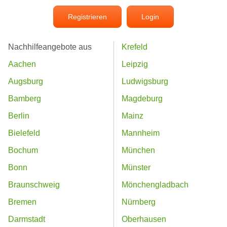
Registrieren
Login
Nachhilfeangebote aus
Krefeld
Aachen
Leipzig
Augsburg
Ludwigsburg
Bamberg
Magdeburg
Berlin
Mainz
Bielefeld
Mannheim
Bochum
München
Bonn
Münster
Braunschweig
Mönchengladbach
Bremen
Nürnberg
Darmstadt
Oberhausen