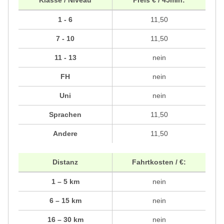
Klasse / Niveau
Preis € / 45min:
1 - 6
11,50
7 - 10
11,50
11 - 13
nein
FH
nein
Uni
nein
Sprachen
11,50
Andere
11,50
Distanz
Fahrtkosten / €:
1 – 5 km
nein
6 – 15 km
nein
16 – 30 km
nein