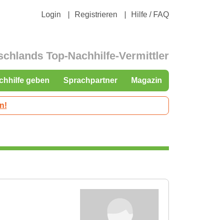
Login
Registrieren
Hilfe / FAQ
schlands Top-Nachhilfe-Vermittler
chhilfe geben
Sprachpartner
Magazin
n!