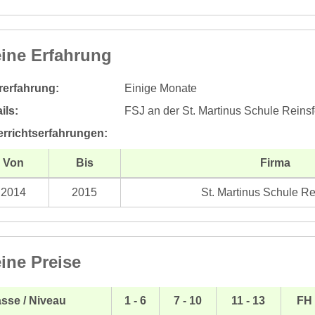
ine Erfahrung
rerfahrung:
Einige Monate
ils:
FSJ an der St. Martinus Schule Reinsf
errichtserfahrungen:
Von
Bis
Firma
2014
2015
St. Martinus Schule Re
ine Preise
sse / Niveau
1 - 6
7 - 10
11 - 13
FH