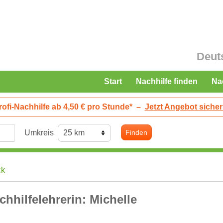
Deut
Start
Nachhilfe finden
Na
rofi-Nachhilfe ab 4,50 € pro Stunde*
–
Jetzt Angebot sicher
Umkreis
Finden
ck
chhilfelehrerin: Michelle