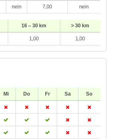
n
nein
7,00
nein
16 – 30 km
> 30 km
1,00
1,00
Mi
Do
Fr
Sa
So