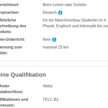
rrichtsort:
Beim Lehrer oder Schüler
rsprachen:
Deutsch
führliche
Ich bin Maschinenbau Studentin im 4. 
chreibung des
Physik, Englisch und Informatik bis zu
ebots:
ne-Unterricht:
Nein
fernung zum
maximal 25 km
üler:
ine Qualifikation
hster
Abitur
ulabschluss:
ifikationen und
TELC B2
erenzen: