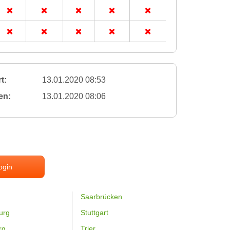
t:
13.01.2020 08:53
en:
13.01.2020 08:06
ogin
Saarbrücken
urg
Stuttgart
rg
Trier