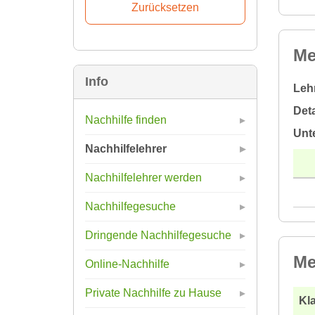
Me
Info
Leh
Deta
Nachhilfe finden
Unt
Nachhilfelehrer
Nachhilfelehrer werden
Nachhilfegesuche
Dringende Nachhilfegesuche
Me
Online-Nachhilfe
Private Nachhilfe zu Hause
Kla