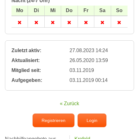
Nacht (24-7 Uhr)
Zuletzt aktiv:
27.08.2023 14:24
Aktualisiert:
26.05.2020 13:59
Mitglied seit:
03.11.2019
Aufgegeben:
03.11.2019 00:14
« Zurück
Registrieren
Login
Nachhilfeangebote aus
Krefeld