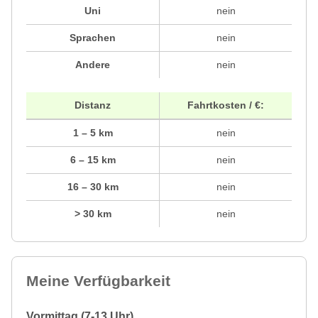
Uni
nein
Sprachen
nein
Andere
nein
Distanz
Fahrtkosten / €:
1 – 5 km
nein
6 – 15 km
nein
16 – 30 km
nein
> 30 km
nein
Meine Verfügbarkeit
Vormittag (7-13 Uhr)