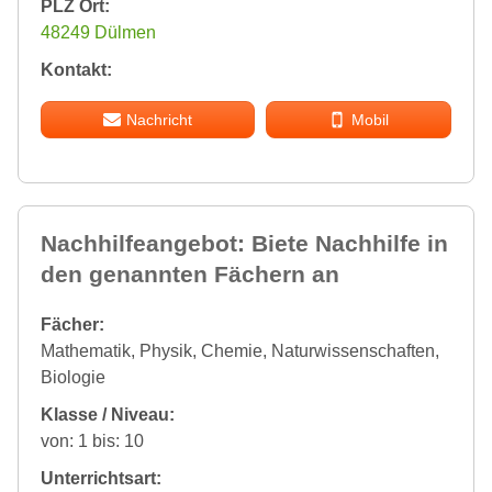
PLZ Ort:
48249 Dülmen
Kontakt:
Nachricht
Mobil
Nachhilfeangebot: Biete Nachhilfe in
den genannten Fächern an
Fächer:
Mathematik, Physik, Chemie, Naturwissenschaften,
Biologie
Klasse / Niveau:
von: 1 bis: 10
Unterrichtsart: