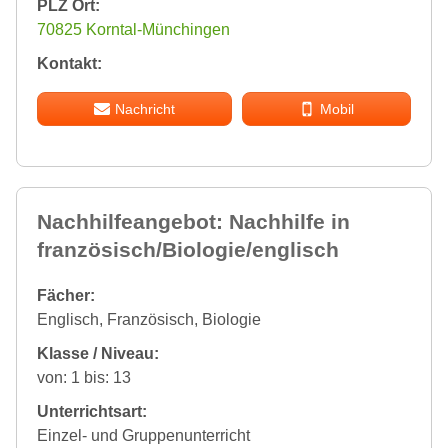
PLZ Ort:
70825 Korntal-Münchingen
Kontakt:
Nachricht
Mobil
Nachhilfeangebot: Nachhilfe in
französisch/Biologie/englisch
Fächer:
Englisch, Französisch, Biologie
Klasse / Niveau:
von: 1 bis: 13
Unterrichtsart:
Einzel- und Gruppenunterricht