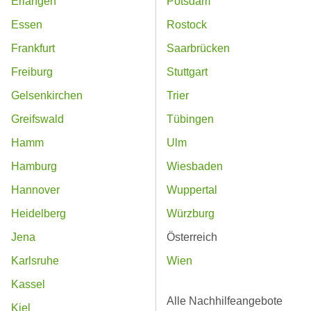
Erlangen
Potsdam
Essen
Rostock
Frankfurt
Saarbrücken
Freiburg
Stuttgart
Gelsenkirchen
Trier
Greifswald
Tübingen
Hamm
Ulm
Hamburg
Wiesbaden
Hannover
Wuppertal
Heidelberg
Würzburg
Jena
Österreich
Karlsruhe
Wien
Kassel
Alle Nachhilfeangebote
Kiel