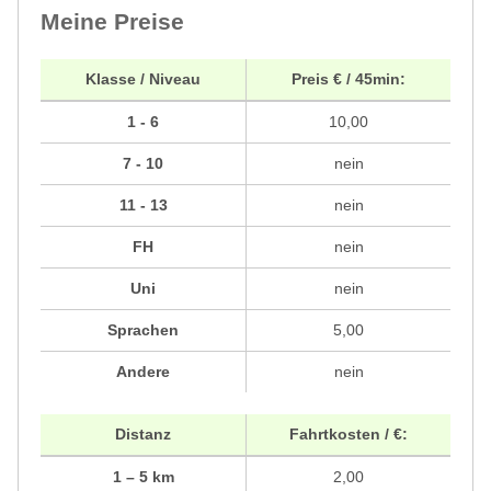
Meine Preise
Klasse / Niveau
Preis € / 45min:
1 - 6
10,00
7 - 10
nein
11 - 13
nein
FH
nein
Uni
nein
Sprachen
5,00
Andere
nein
Distanz
Fahrtkosten / €:
1 – 5 km
2,00