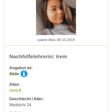
zuletzt Aktiv 08.10.2019
Nachhilfelehrerin: Irem
Angebot ist:
Aktiv
Alias:
iremcft
Geschlecht / Alter:
Weiblich/ 24