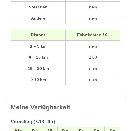
Sprachen
nein
Andere
nein
Distanz
Fahrtkosten / €:
1 – 5 km
nein
6 – 15 km
2,00
16 – 30 km
nein
> 30 km
nein
Meine Verfügbarkeit
Vormittag (7-13 Uhr)