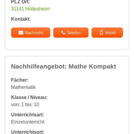
PLZ Ort:
31141 Hildesheim
Kontakt:
Nachricht
Telefon
Mobil
Nachhilfeangebot: Mathe Kompakt
Fächer:
Mathematik
Klasse / Niveau:
von: 1 bis: 10
Unterrichtsart:
Einzelunterricht
Unterrichtsort: