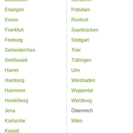
Erlangen
Potsdam
Essen
Rostock
Frankfurt
Saarbrücken
Freiburg
Stuttgart
Gelsenkirchen
Trier
Greifswald
Tübingen
Hamm
Ulm
Hamburg
Wiesbaden
Hannover
Wuppertal
Heidelberg
Würzburg
Jena
Österreich
Karlsruhe
Wien
Kassel