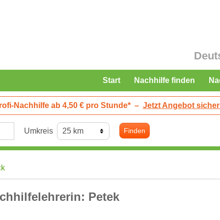
Deut
Start
Nachhilfe finden
Na
rofi-Nachhilfe ab 4,50 € pro Stunde*
–
Jetzt Angebot sicher
Umkreis
Finden
ck
chhilfelehrerin: Petek