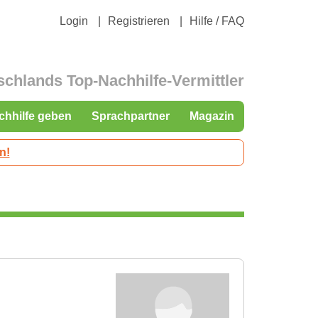
Login
Registrieren
Hilfe / FAQ
schlands Top-Nachhilfe-Vermittler
chhilfe geben
Sprachpartner
Magazin
n!