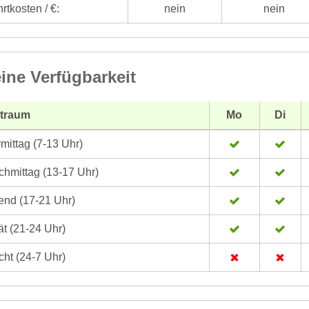
rtkosten / €:
nein
nein
ine Verfügbarkeit
itraum
Mo
Di
mittag (7-13 Uhr)
hmittag (13-17 Uhr)
nd (17-21 Uhr)
t (21-24 Uhr)
ht (24-7 Uhr)