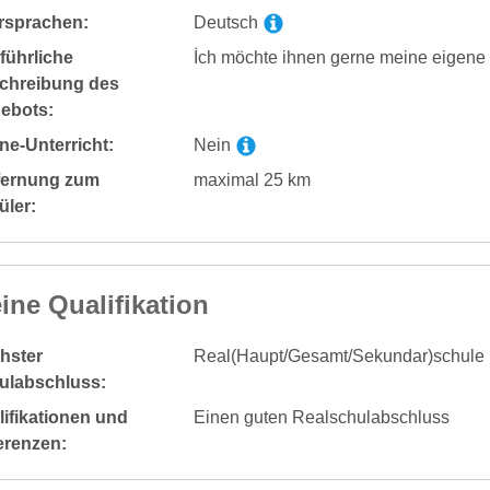
rsprachen:
Deutsch
führliche
İch möchte ihnen gerne meine eigene 
chreibung des
ebots:
ne-Unterricht:
Nein
fernung zum
maximal 25 km
üler:
ine Qualifikation
hster
Real(Haupt/Gesamt/Sekundar)schule
ulabschluss:
ifikationen und
Einen guten Realschulabschluss
erenzen: