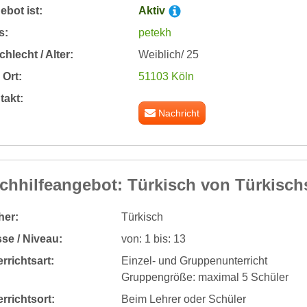
bot ist:
Aktiv
s:
petekh
hlecht / Alter:
Weiblich/ 25
Ort:
51103 Köln
takt:
Nachricht
chhilfeangebot: Türkisch von Türkisch
her:
Türkisch
se / Niveau:
von: 1 bis: 13
rrichtsart:
Einzel- und Gruppenunterricht
Gruppengröße: maximal 5 Schüler
rrichtsort:
Beim Lehrer oder Schüler