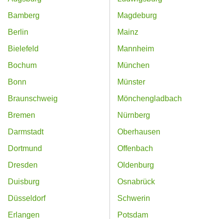
Bamberg
Magdeburg
Berlin
Mainz
Bielefeld
Mannheim
Bochum
München
Bonn
Münster
Braunschweig
Mönchengladbach
Bremen
Nürnberg
Darmstadt
Oberhausen
Dortmund
Offenbach
Dresden
Oldenburg
Duisburg
Osnabrück
Düsseldorf
Schwerin
Erlangen
Potsdam