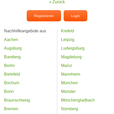
« Zurück
Registrieren
Login
Nachhilfeangebote aus
Krefeld
Aachen
Leipzig
Augsburg
Ludwigsburg
Bamberg
Magdeburg
Berlin
Mainz
Bielefeld
Mannheim
Bochum
München
Bonn
Münster
Braunschweig
Mönchengladbach
Bremen
Nürnberg