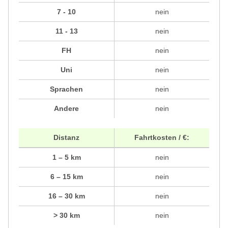
7 - 10
nein
11 - 13
nein
FH
nein
Uni
nein
Sprachen
nein
Andere
nein
Distanz
Fahrtkosten / €:
1 – 5 km
nein
6 – 15 km
nein
16 – 30 km
nein
> 30 km
nein