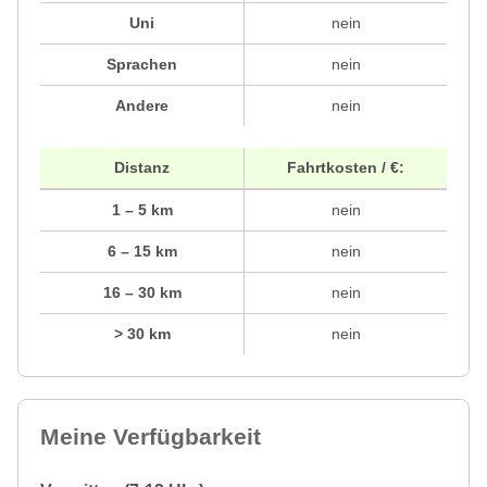
Uni
nein
Sprachen
nein
Andere
nein
Distanz
Fahrtkosten / €:
1 – 5 km
nein
6 – 15 km
nein
16 – 30 km
nein
> 30 km
nein
Meine Verfügbarkeit