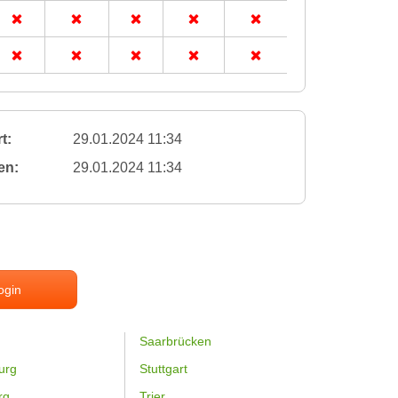
t:
29.01.2024 11:34
en:
29.01.2024 11:34
ogin
Saarbrücken
urg
Stuttgart
rg
Trier