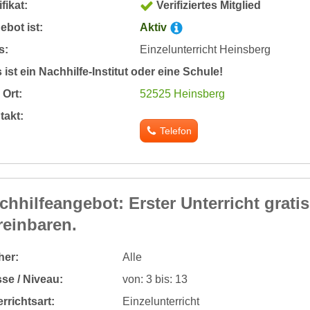
ifikat:
Verifiziertes Mitglied
bot ist:
Aktiv
s:
Einzelunterricht Heinsberg
 ist ein Nachhilfe-Institut oder eine Schule!
Ort:
52525 Heinsberg
takt:
Telefon
chhilfeangebot: Erster Unterricht grati
reinbaren.
her:
Alle
se / Niveau:
von: 3 bis: 13
rrichtsart:
Einzelunterricht