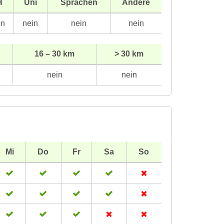
H
Uni
Sprachen
Andere
in
nein
nein
nein
16 – 30 km
> 30 km
nein
nein
Mi
Do
Fr
Sa
So