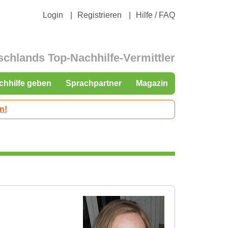
Login
Registrieren
Hilfe / FAQ
schlands Top-Nachhilfe-Vermittler
chhilfe geben
Sprachpartner
Magazin
n!