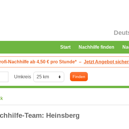
Deut
Start
Nachhilfe finden
Na
rofi-Nachhilfe ab 4,50 € pro Stunde*
–
Jetzt Angebot sicher
Umkreis
Finden
ck
chhilfe-Team: Heinsberg