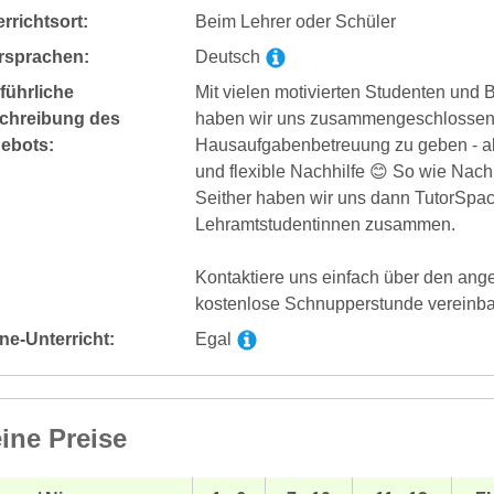
rrichtsort:
Beim Lehrer oder Schüler
rsprachen:
Deutsch
führliche
Mit vielen motivierten Studenten und
chreibung des
haben wir uns zusammengeschlossen, 
ebots:
Hausaufgabenbetreuung zu geben - ab 
und flexible Nachhilfe 😊 So wie Nachh
Seither haben wir uns dann TutorSpa
Lehramtstudentinnen zusammen.
Kontaktiere uns einfach über den ang
kostenlose Schnupperstunde vereinba
ne-Unterricht:
Egal
ine Preise