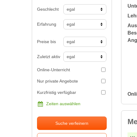
Unte
Geschlecht
Leh
Erfahrung
Aus
Bes
Ang
Preise bis
Zuletzt aktiv
Online-Unterricht
Nur private Angebote
Kurzfristig verfügbar
Onli
Zeiten auswählen
Me
Suche verfeinern