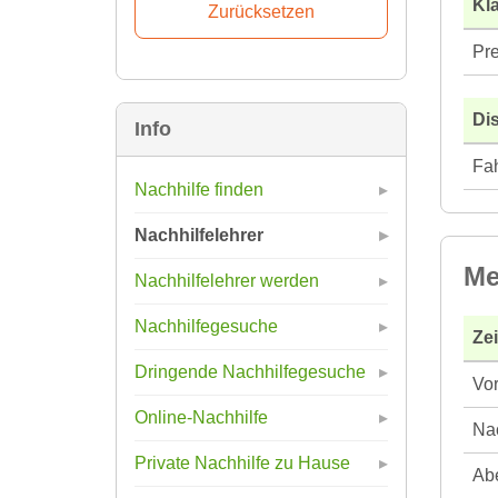
Kla
Pre
Di
Info
Fah
Nachhilfe finden
Nachhilfelehrer
Me
Nachhilfelehrer werden
Nachhilfegesuche
Ze
Dringende Nachhilfegesuche
Vor
Online-Nachhilfe
Nac
Private Nachhilfe zu Hause
Abe