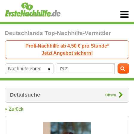
Deutschlands Top-Nachhilfe-Vermittler
Profi-Nachhilfe ab 4,50 € pro Stunde*
Jetzt Angebot sichern!
Detailsuche
Öffnen
« Zurück