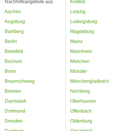
Nachhilfeangebote aus
Krefeld
Aachen
Leipzig
Augsburg
Ludwigsburg
Bamberg
Magdeburg
Berlin
Mainz
Bielefeld
Mannheim
Bochum
München
Bonn
Münster
Braunschweig
Mönchengladbach
Bremen
Nürnberg
Darmstadt
Oberhausen
Dortmund
Offenbach
Dresden
Oldenburg
Duisburg
Osnabrück