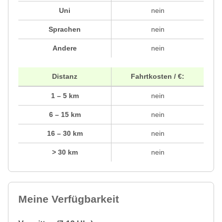
Uni
nein
Sprachen
nein
Andere
nein
Distanz
Fahrtkosten / €:
1 – 5 km
nein
6 – 15 km
nein
16 – 30 km
nein
> 30 km
nein
Meine Verfügbarkeit