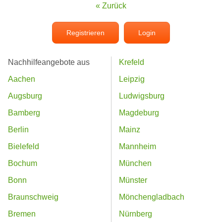
« Zurück
Registrieren
Login
Nachhilfeangebote aus
Krefeld
Aachen
Leipzig
Augsburg
Ludwigsburg
Bamberg
Magdeburg
Berlin
Mainz
Bielefeld
Mannheim
Bochum
München
Bonn
Münster
Braunschweig
Mönchengladbach
Bremen
Nürnberg