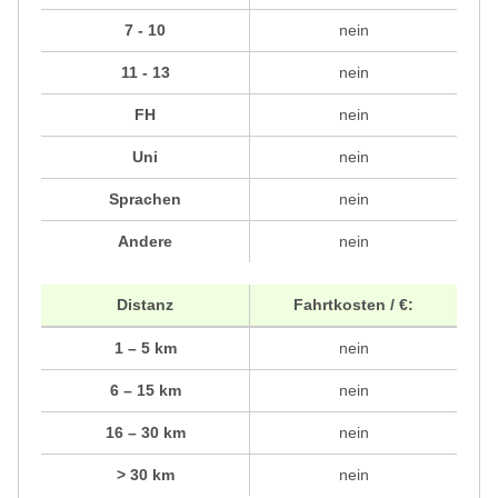
7 - 10
nein
11 - 13
nein
FH
nein
Uni
nein
Sprachen
nein
Andere
nein
Distanz
Fahrtkosten / €:
1 – 5 km
nein
6 – 15 km
nein
16 – 30 km
nein
> 30 km
nein