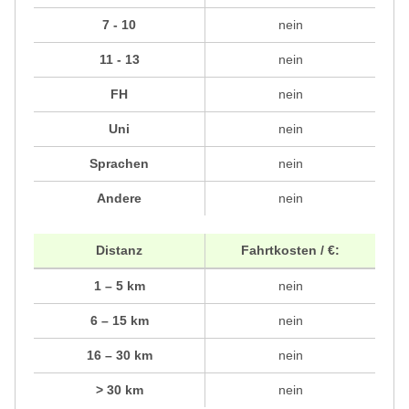
7 - 10
nein
11 - 13
nein
FH
nein
Uni
nein
Sprachen
nein
Andere
nein
Distanz
Fahrtkosten / €:
1 – 5 km
nein
6 – 15 km
nein
16 – 30 km
nein
> 30 km
nein