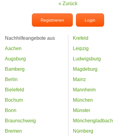
« Zurück
Registrieren
Login
Nachhilfeangebote aus
Krefeld
Aachen
Leipzig
Augsburg
Ludwigsburg
Bamberg
Magdeburg
Berlin
Mainz
Bielefeld
Mannheim
Bochum
München
Bonn
Münster
Braunschweig
Mönchengladbach
Bremen
Nürnberg