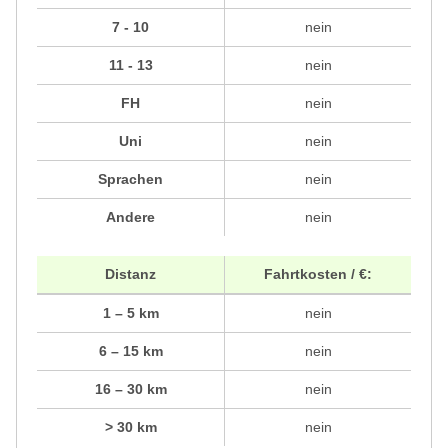
7 - 10
nein
11 - 13
nein
FH
nein
Uni
nein
Sprachen
nein
Andere
nein
Distanz
Fahrtkosten / €:
1 – 5 km
nein
6 – 15 km
nein
16 – 30 km
nein
> 30 km
nein