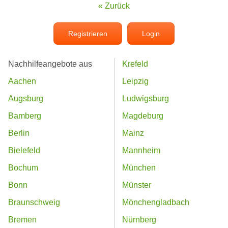
« Zurück
Registrieren
Login
Nachhilfeangebote aus
Krefeld
Aachen
Leipzig
Augsburg
Ludwigsburg
Bamberg
Magdeburg
Berlin
Mainz
Bielefeld
Mannheim
Bochum
München
Bonn
Münster
Braunschweig
Mönchengladbach
Bremen
Nürnberg