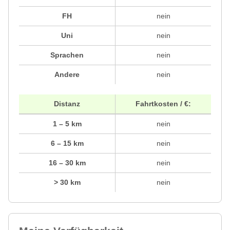
FH
nein
Uni
nein
Sprachen
nein
Andere
nein
Distanz
Fahrtkosten / €:
1 – 5 km
nein
6 – 15 km
nein
16 – 30 km
nein
> 30 km
nein