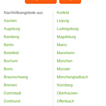
Nachhilfeangebote aus
Krefeld
Aachen
Leipzig
Augsburg
Ludwigsburg
Bamberg
Magdeburg
Berlin
Mainz
Bielefeld
Mannheim
Bochum
München
Bonn
Münster
Braunschweig
Mönchengladbach
Bremen
Nürnberg
Darmstadt
Oberhausen
Dortmund
Offenbach