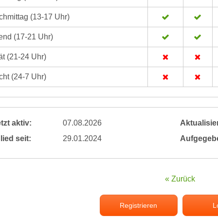
hmittag (13-17 Uhr)
nd (17-21 Uhr)
t (21-24 Uhr)
ht (24-7 Uhr)
tzt aktiv:
07.08.2026
Aktualisier
lied seit:
29.01.2024
Aufgegeb
« Zurück
Registrieren
L