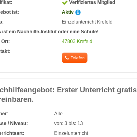
ifikat:
Verifiziertes Mitglied
bot ist:
Aktiv
s:
Einzelunterricht Krefeld
 ist ein Nachhilfe-Institut oder eine Schule!
Ort:
47803 Krefeld
takt:
Telefon
chhilfeangebot: Erster Unterricht grati
reinbaren.
her:
Alle
se / Niveau:
von: 3 bis: 13
rrichtsart:
Einzelunterricht