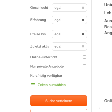
Unte
Geschlecht
Leh
Erfahrung
Aus
Bes
Ang
Preise bis
Zuletzt aktiv
Online-Unterricht
Nur private Angebote
Kurzfristig verfügbar
Zeiten auswählen
Onli
Suche verfeinern