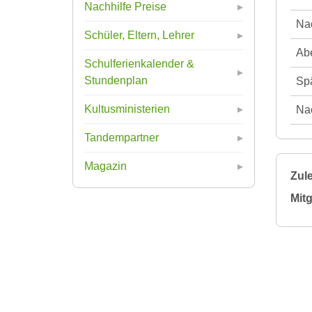
Nachhilfe Preise
Nac
Schüler, Eltern, Lehrer
Abe
Schulferienkalender &
Stundenplan
Spä
Kultusministerien
Nac
Tandempartner
Magazin
Zule
Mitg