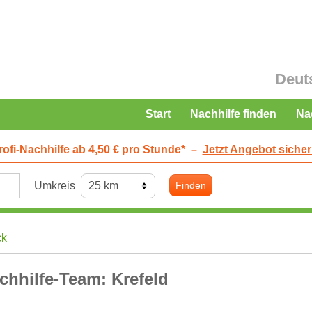
Deut
Start
Nachhilfe finden
Na
rofi-Nachhilfe ab 4,50 € pro Stunde*
–
Jetzt Angebot sicher
Umkreis
Finden
ck
chhilfe-Team: Krefeld