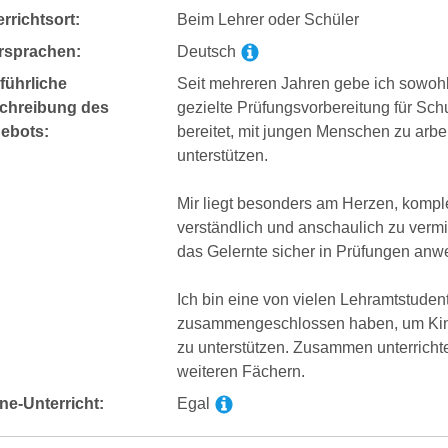
rrichtsort:
Beim Lehrer oder Schüler
rsprachen:
Deutsch
führliche
Seit mehreren Jahren gebe ich sowohl
chreibung des
gezielte Prüfungsvorbereitung für Sch
ebots:
bereitet, mit jungen Menschen zu arbe
unterstützen.
Mir liegt besonders am Herzen, ko
verständlich und anschaulich zu vermi
das Gelernte sicher in Prüfungen an
Ich bin eine von vielen Lehramtstuden
zusammengeschlossen haben, um Kind
zu unterstützen. Zusammen unterrichte
weiteren Fächern.
ne-Unterricht:
Egal