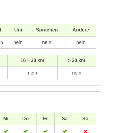
H
Uni
Sprachen
Andere
in
nein
nein
nein
16 – 30 km
> 30 km
nein
nein
Mi
Do
Fr
Sa
So