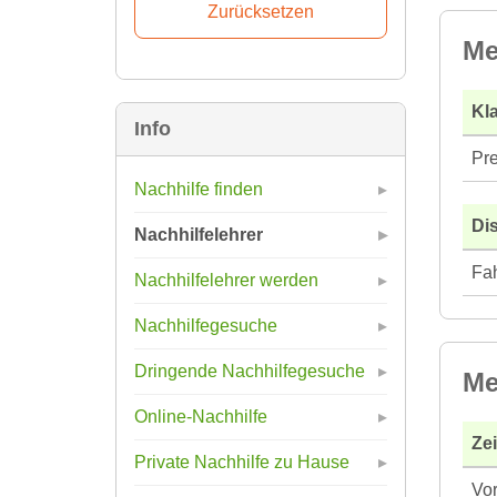
Me
Kla
Info
Pre
Nachhilfe finden
Di
Nachhilfelehrer
Fah
Nachhilfelehrer werden
Nachhilfegesuche
Dringende Nachhilfegesuche
Me
Online-Nachhilfe
Ze
Private Nachhilfe zu Hause
Vor