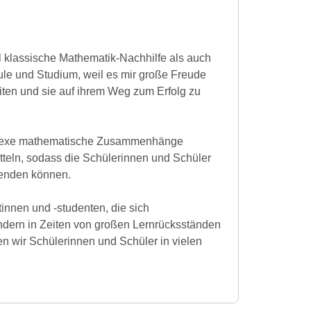
 klassische Mathematik-Nachhilfe als auch
ule und Studium, weil es mir große Freude
iten und sie auf ihrem Weg zum Erfolg zu
mplexe mathematische Zusammenhänge
tteln, sodass die Schülerinnen und Schüler
wenden können.
tinnen und -studenten, die sich
ern in Zeiten von großen Lernrücksständen
n wir Schülerinnen und Schüler in vielen