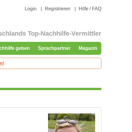
Login
Registrieren
Hilfe / FAQ
schlands Top-Nachhilfe-Vermittler
chhilfe geben
Sprachpartner
Magazin
n!