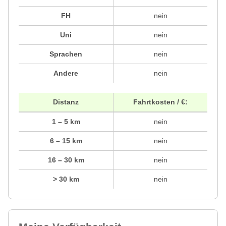
FH
nein
Uni
nein
Sprachen
nein
Andere
nein
Distanz
Fahrtkosten / €:
1 – 5 km
nein
6 – 15 km
nein
16 – 30 km
nein
> 30 km
nein