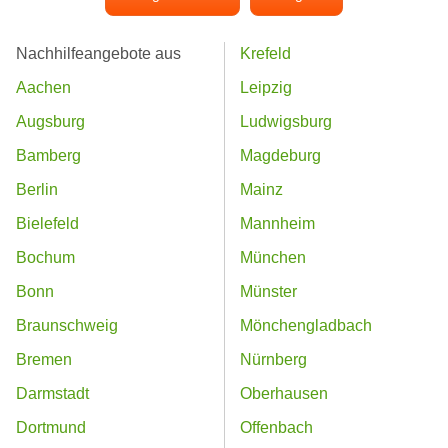
Nachhilfeangebote aus
Krefeld
Aachen
Leipzig
Augsburg
Ludwigsburg
Bamberg
Magdeburg
Berlin
Mainz
Bielefeld
Mannheim
Bochum
München
Bonn
Münster
Braunschweig
Mönchengladbach
Bremen
Nürnberg
Darmstadt
Oberhausen
Dortmund
Offenbach