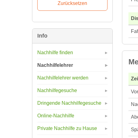
Di
Fah
Info
Nachhilfe finden
Me
Nachhilfelehrer
Nachhilfelehrer werden
Ze
Nachhilfegesuche
Vor
Dringende Nachhilfegesuche
Nac
Online-Nachhilfe
Abe
Private Nachhilfe zu Hause
Spä