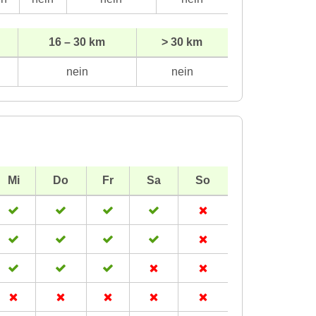
16 – 30 km
> 30 km
nein
nein
Mi
Do
Fr
Sa
So