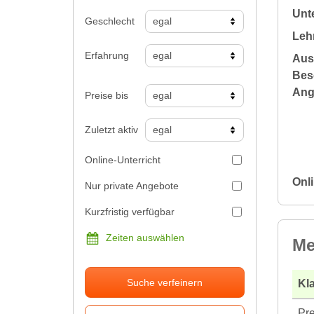
Unte
Geschlecht
Leh
Erfahrung
Aus
Bes
Ang
Preise bis
Zuletzt aktiv
Online-Unterricht
Onli
Nur private Angebote
Kurzfristig verfügbar
Zeiten auswählen
Me
Suche verfeinern
Kla
Pre