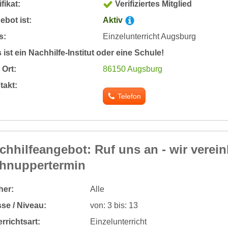
ifikat:
Verifiziertes Mitglied
bot ist:
Aktiv
s:
Einzelunterricht Augsburg
 ist ein Nachhilfe-Institut oder eine Schule!
Ort:
86150 Augsburg
takt:
Telefon
chhilfeangebot: Ruf uns an - wir verei
hnuppertermin
her:
Alle
se / Niveau:
von: 3 bis: 13
rrichtsart:
Einzelunterricht