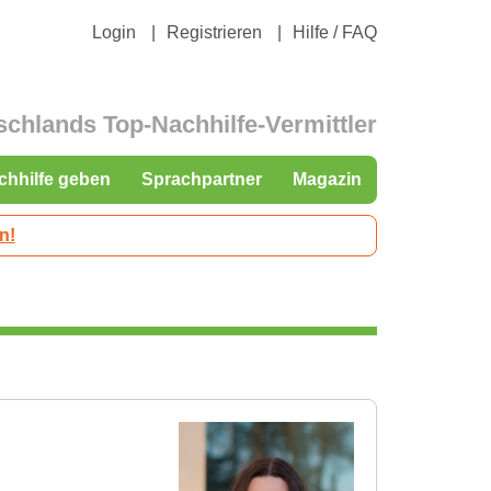
Login
Registrieren
Hilfe / FAQ
schlands Top-Nachhilfe-Vermittler
chhilfe geben
Sprachpartner
Magazin
n!