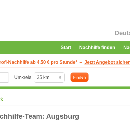
Deut
Start
Nachhilfe finden
Na
rofi-Nachhilfe ab 4,50 € pro Stunde*
–
Jetzt Angebot sicher
Umkreis
Finden
ck
chhilfe-Team: Augsburg