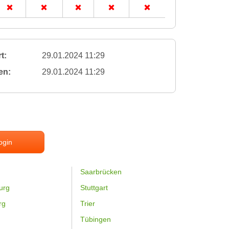
t:
29.01.2024 11:29
en:
29.01.2024 11:29
ogin
Saarbrücken
urg
Stuttgart
rg
Trier
Tübingen