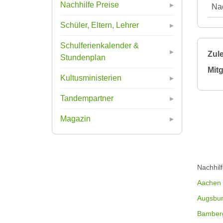
Nachhilfe Preise
Nac
Schüler, Eltern, Lehrer
Schulferienkalender &
Zule
Stundenplan
Mitg
Kultusministerien
Tandempartner
Magazin
Nachhil
Aachen
Augsbu
Bamber