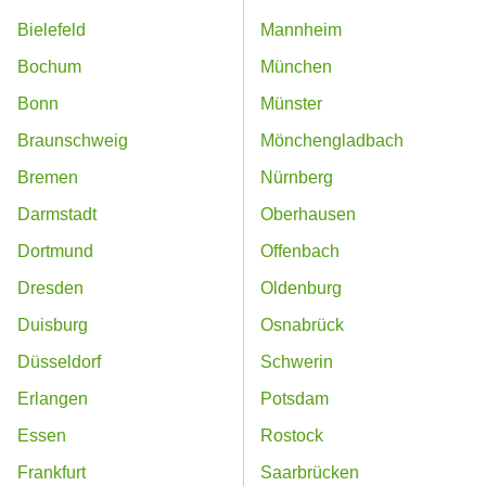
Bielefeld
Mannheim
Bochum
München
Bonn
Münster
Braunschweig
Mönchengladbach
Bremen
Nürnberg
Darmstadt
Oberhausen
Dortmund
Offenbach
Dresden
Oldenburg
Duisburg
Osnabrück
Düsseldorf
Schwerin
Erlangen
Potsdam
Essen
Rostock
Frankfurt
Saarbrücken