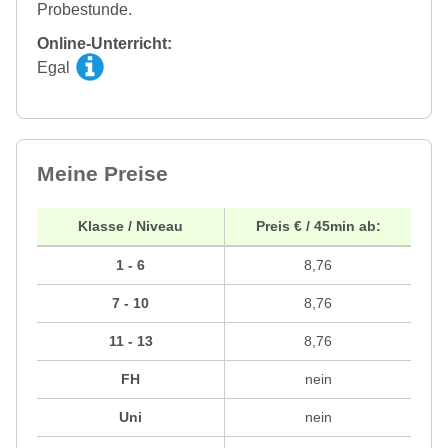
Probestunde.
Online-Unterricht:
Egal
Meine Preise
Klasse / Niveau
Preis € / 45min ab:
1 - 6
8,76
7 - 10
8,76
11 - 13
8,76
FH
nein
Uni
nein