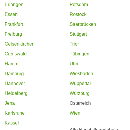
Erlangen
Potsdam
Essen
Rostock
Frankfurt
Saarbrücken
Freiburg
Stuttgart
Gelsenkirchen
Trier
Greifswald
Tübingen
Hamm
Ulm
Hamburg
Wiesbaden
Hannover
Wuppertal
Heidelberg
Würzburg
Jena
Österreich
Karlsruhe
Wien
Kassel
Alle Nachhilfeangebote