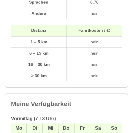
Sprachen
8,76
Andere
nein
Distanz
Fahrtkosten / €:
1 – 5 km
nein
6 – 15 km
nein
16 – 30 km
nein
> 30 km
nein
Meine Verfügbarkeit
Vormittag (7-13 Uhr)