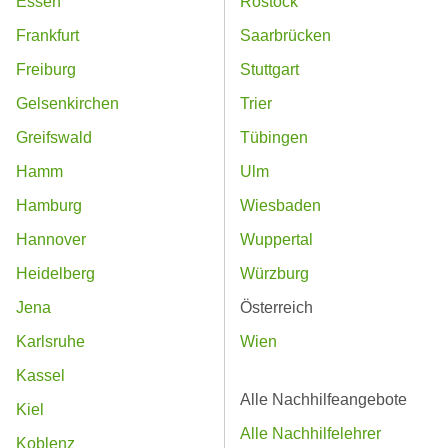
Essen
Rostock
Frankfurt
Saarbrücken
Freiburg
Stuttgart
Gelsenkirchen
Trier
Greifswald
Tübingen
Hamm
Ulm
Hamburg
Wiesbaden
Hannover
Wuppertal
Heidelberg
Würzburg
Jena
Österreich
Karlsruhe
Wien
Kassel
Alle Nachhilfeangebote
Kiel
Alle Nachhilfelehrer
Koblenz