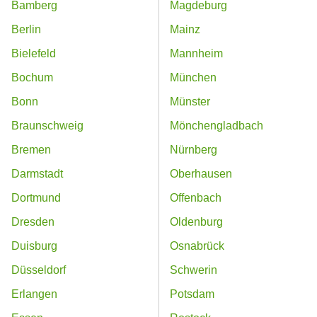
Bamberg
Magdeburg
Berlin
Mainz
Bielefeld
Mannheim
Bochum
München
Bonn
Münster
Braunschweig
Mönchengladbach
Bremen
Nürnberg
Darmstadt
Oberhausen
Dortmund
Offenbach
Dresden
Oldenburg
Duisburg
Osnabrück
Düsseldorf
Schwerin
Erlangen
Potsdam