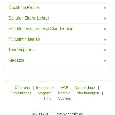
Nachhilfe Preise
Schüler, Eltern, Lehrer
Schulferienkalender & Stundenplan
Kultusministerien
Tandempartner
Magazin
Über uns
Impressum
AGB
Datenschutz
Firmenlizenz
Magazin
Kontakt
Abo kündigen
Hilfe
Cookies
© 2006-2026 ErsteNachhilfe.de