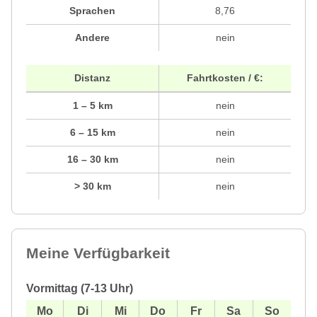
Sprachen
8,76
Andere
nein
Distanz
Fahrtkosten / €:
1 – 5 km
nein
6 – 15 km
nein
16 – 30 km
nein
> 30 km
nein
Meine Verfügbarkeit
Vormittag (7-13 Uhr)