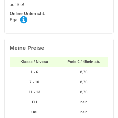
auf Sie!
Online-Unterricht:
Egal
Meine Preise
Klasse / Niveau
Preis € / 45min ab:
1 - 6
8,76
7 - 10
8,76
11 - 13
8,76
FH
nein
Uni
nein