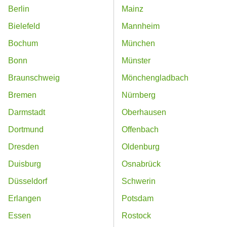
Berlin
Mainz
Bielefeld
Mannheim
Bochum
München
Bonn
Münster
Braunschweig
Mönchengladbach
Bremen
Nürnberg
Darmstadt
Oberhausen
Dortmund
Offenbach
Dresden
Oldenburg
Duisburg
Osnabrück
Düsseldorf
Schwerin
Erlangen
Potsdam
Essen
Rostock