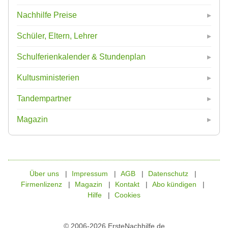
Nachhilfe Preise
Schüler, Eltern, Lehrer
Schulferienkalender & Stundenplan
Kultusministerien
Tandempartner
Magazin
Über uns
Impressum
AGB
Datenschutz
Firmenlizenz
Magazin
Kontakt
Abo kündigen
Hilfe
Cookies
© 2006-2026 ErsteNachhilfe.de