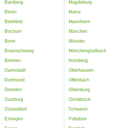
Bamberg
Magdeburg
Berlin
Mainz
Bielefeld
Mannheim
Bochum
München
Bonn
Münster
Braunschweig
Mönchengladbach
Bremen
Nürnberg
Darmstadt
Oberhausen
Dortmund
Offenbach
Dresden
Oldenburg
Duisburg
Osnabrück
Düsseldorf
Schwerin
Erlangen
Potsdam