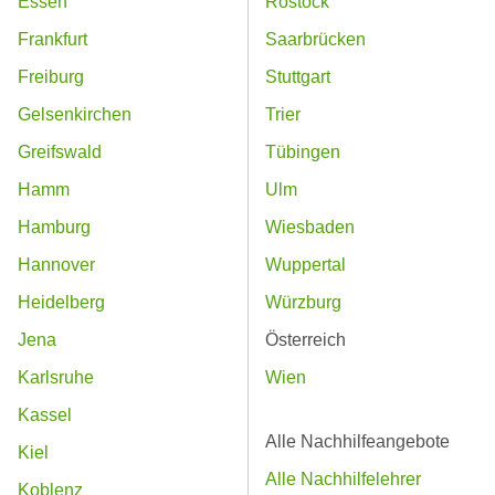
Essen
Rostock
Frankfurt
Saarbrücken
Freiburg
Stuttgart
Gelsenkirchen
Trier
Greifswald
Tübingen
Hamm
Ulm
Hamburg
Wiesbaden
Hannover
Wuppertal
Heidelberg
Würzburg
Jena
Österreich
Karlsruhe
Wien
Kassel
Alle Nachhilfeangebote
Kiel
Alle Nachhilfelehrer
Koblenz